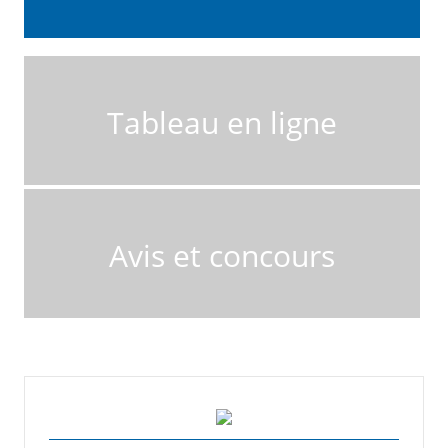
Tableau en ligne
Avis et concours