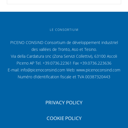
LE CONSORTIUM
PICENO CONSIND Consortium de développement industriel
des vallées de Tronto, Aso et Tesino.
Via della Cardatura snc (Zona Servizi Collettivi), 63100 Ascoli
Piceno AP Tel. +39.0736.22361 Fax +39.0736.223636
E-mail: info@picenoconsind.com Web: www.picenoconsind.com
Numéro d’identification fiscale et TVA 00387320443
PRIVACY POLICY
COOKIE POLICY