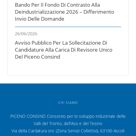
Bando Per Il Fondo Di Contrasto Alla
Deindustrializzazione 2026 – Differimento
Invio Delle Domande
26/06/2026
Avviso Pubblico Per La Sollecitazione Di
Candidature Alla Carica Di Revisore Unico
Del Piceno Consind
CHI SIAMO
PICENO CONSIND Consorzio per lo sviluppo industriale delle
Valli del Tronto, dell’Aso e del Tesino
Via della Cardatura snc (Zona Servizi Collettivi), 63100 Ascoli