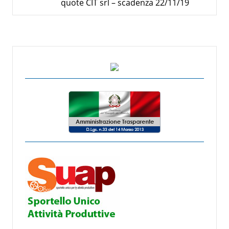
quote CIT srl – scadenza 22/11/19