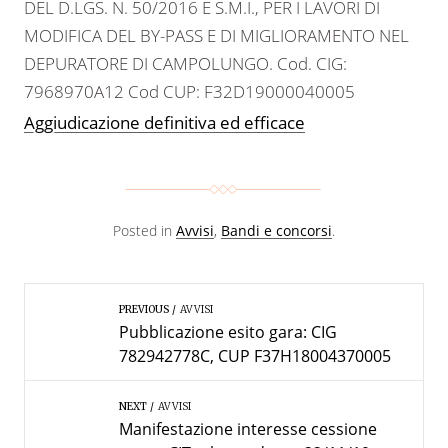
DEL D.LGS. N. 50/2016 E S.M.I., PER I LAVORI DI
MODIFICA DEL BY-PASS E DI MIGLIORAMENTO NEL
DEPURATORE DI CAMPOLUNGO. Cod. CIG:
7968970A12 Cod CUP: F32D19000040005
Aggiudicazione definitiva ed efficace
Posted in
Avvisi
,
Bandi e concorsi
.
PREVIOUS
AVVISI
Pubblicazione esito gara: CIG
782942778C, CUP F37H18004370005
NEXT
AVVISI
Manifestazione interesse cessione