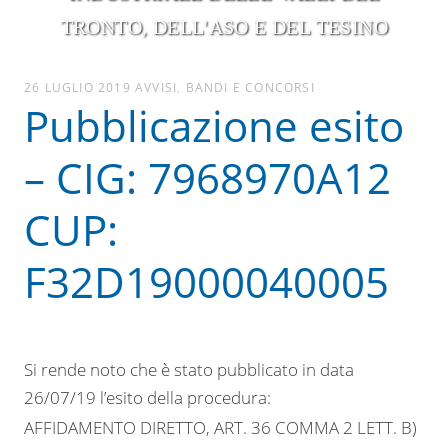
TRONTO, DELL'ASO E DEL TESINO
26 LUGLIO 2019
AVVISI
,
BANDI E CONCORSI
Pubblicazione esito
– CIG: 7968970A12
CUP:
F32D19000040005
Si rende noto che è stato pubblicato in data
26/07/19 l’esito della procedura:
AFFIDAMENTO DIRETTO, ART. 36 COMMA 2 LETT. B)