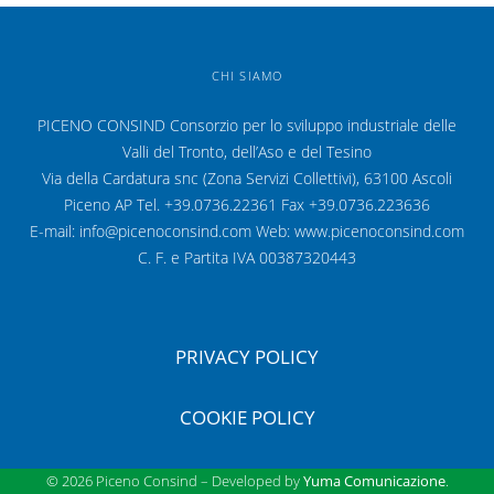
CHI SIAMO
PICENO CONSIND Consorzio per lo sviluppo industriale delle
Valli del Tronto, dell’Aso e del Tesino
Via della Cardatura snc (Zona Servizi Collettivi), 63100 Ascoli
Piceno AP Tel. +39.0736.22361 Fax +39.0736.223636
E-mail: info@picenoconsind.com Web: www.picenoconsind.com
C. F. e Partita IVA 00387320443
PRIVACY POLICY
COOKIE POLICY
© 2026 Piceno Consind – Developed by
Yuma Comunicazione
.