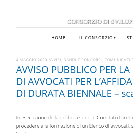
CONSORZIO DI SVILUP
HOME
IL CONSORZIO
ST
4 MAGGIO 2020
AVVISI
,
BANDI E CONCORSI
,
COMUNICATI 
AVVISO PUBBLICO PER LA
DI AVVOCATI PER L’AFFID
DI DURATA BIENNALE – sc
In esecuzione della deliberazione di Comitato Diret
procedere alla formazione di un Elenco di avvocati, su