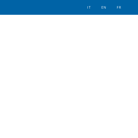
IT
EN
FR