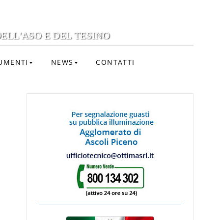
ELL'ASO E DEL TESINO
UMENTI
NEWS
CONTATTI