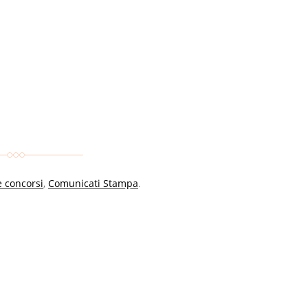
e concorsi
,
Comunicati Stampa
.