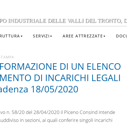
PO INDUSTRIALE DELLE VALLI DEL TRONTO, D
RUTTURA
SERVIZI
AREE ATTREZZATE
DOC
STAMPA
 FORMAZIONE DI UN ELENCO
AMENTO DI INCARICHI LEGALI
adenza 18/05/2020
tivo n. 58/20 del 28/04/2020 il Piceno Consind intende
ddiviso in sezioni, ai quali conferire singoli incarichi