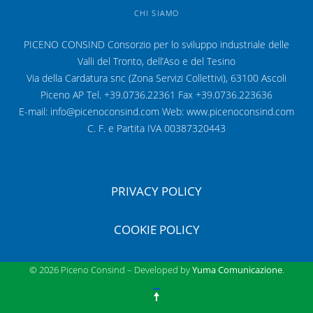
CHI SIAMO
PICENO CONSIND Consorzio per lo sviluppo industriale delle
Valli del Tronto, dell’Aso e del Tesino
Via della Cardatura snc (Zona Servizi Collettivi), 63100 Ascoli
Piceno AP Tel. +39.0736.22361 Fax +39.0736.223636
E-mail: info@picenoconsind.com Web: www.picenoconsind.com
C. F. e Partita IVA 00387320443
PRIVACY POLICY
COOKIE POLICY
© 2026 Piceno Consind – Developed by
Yuma Comunicazione
.