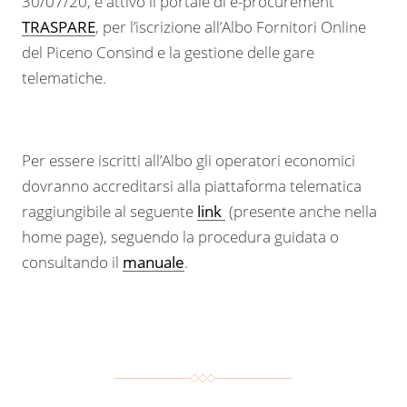
30/07/20, è attivo il portale di e-procurement
TRASPARE
, per l’iscrizione all’Albo Fornitori Online
del Piceno Consind e la gestione delle gare
telematiche.
Per essere iscritti all’Albo gli operatori economici
dovranno accreditarsi alla piattaforma telematica
raggiungibile al seguente
link
(presente anche nella
home page), seguendo la procedura guidata o
consultando il
manuale
.