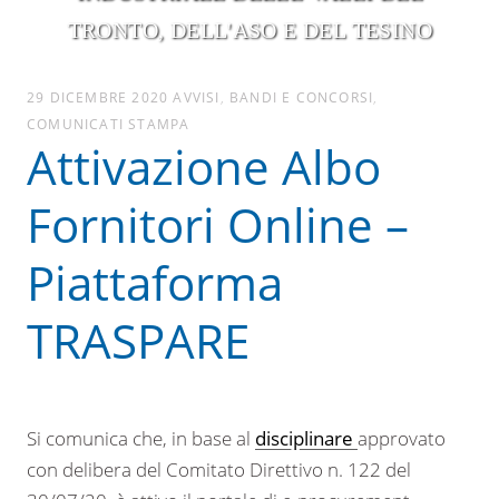
TRONTO, DELL'ASO E DEL TESINO
29 DICEMBRE 2020
AVVISI
,
BANDI E CONCORSI
,
COMUNICATI STAMPA
Attivazione Albo
Fornitori Online –
Piattaforma
TRASPARE
Si comunica che, in base al
disciplinare
approvato
con delibera del Comitato Direttivo n. 122 del