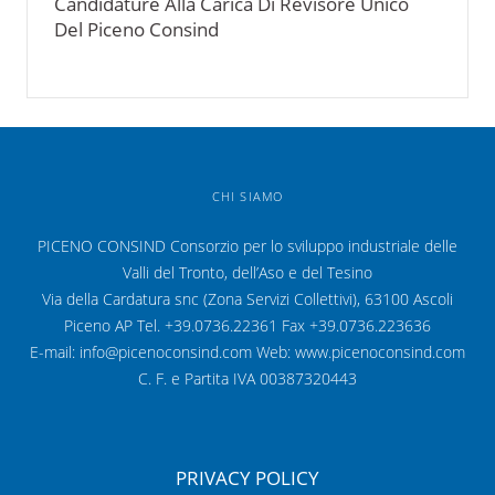
Candidature Alla Carica Di Revisore Unico
Del Piceno Consind
CHI SIAMO
PICENO CONSIND Consorzio per lo sviluppo industriale delle
Valli del Tronto, dell’Aso e del Tesino
Via della Cardatura snc (Zona Servizi Collettivi), 63100 Ascoli
Piceno AP Tel. +39.0736.22361 Fax +39.0736.223636
E-mail: info@picenoconsind.com Web: www.picenoconsind.com
C. F. e Partita IVA 00387320443
PRIVACY POLICY