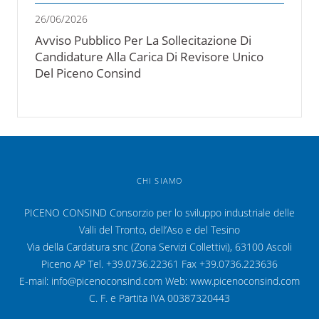
26/06/2026
Avviso Pubblico Per La Sollecitazione Di
Candidature Alla Carica Di Revisore Unico
Del Piceno Consind
CHI SIAMO
PICENO CONSIND Consorzio per lo sviluppo industriale delle
Valli del Tronto, dell’Aso e del Tesino
Via della Cardatura snc (Zona Servizi Collettivi), 63100 Ascoli
Piceno AP Tel. +39.0736.22361 Fax +39.0736.223636
E-mail: info@picenoconsind.com Web: www.picenoconsind.com
C. F. e Partita IVA 00387320443