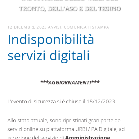
TRONTO, DELL'ASO E DEL TESINO
12 DICEMBRE 2023
AVVISI
,
COMUNICATI STAMPA
Indisponibilità
servizi digitali
***AGGIORNAMENTI***
L’evento di sicurezza si è chiuso il 18/12/2023.
Allo stato attuale, sono ripristinati gran parte dei
servizi online su piattaforma URBI / PA Digitale, ad
eccezione del servizio di
Amministrazione