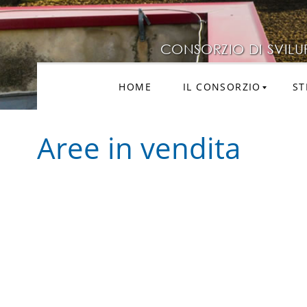
CONSORZIO DI SVILUP
HOME
IL CONSORZIO
ST
Aree in vendita