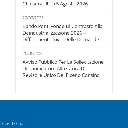
Chiusura Uffici 5 Agosto 2026
29/07/2026
Bando Per Il Fondo Di Contrasto Alla
Deindustrializzazione 2026 –
Differimento Invio Delle Domande
26/06/2026
Avviso Pubblico Per La Sollecitazione
Di Candidature Alla Carica Di
Revisore Unico Del Piceno Consind
o e del Tesino