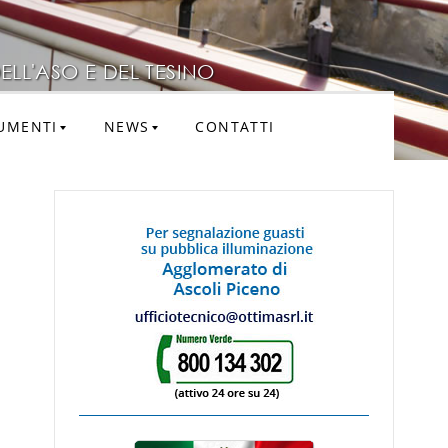
ELL'ASO E DEL TESINO
UMENTI
NEWS
CONTATTI