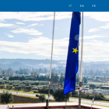
IT
EN
FR