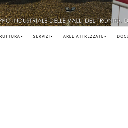
PO INDUSTRIALE DELLE VALLI DEL TRONTO, D
RUTTURA
SERVIZI
AREE ATTREZZATE
DOC