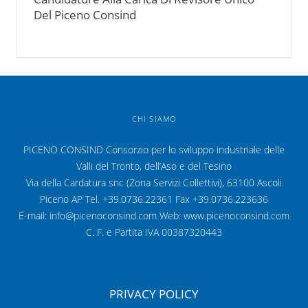
Del Piceno Consind
CHI SIAMO
PICENO CONSIND Consorzio per lo sviluppo industriale delle
Valli del Tronto, dell’Aso e del Tesino
Via della Cardatura snc (Zona Servizi Collettivi), 63100 Ascoli
Piceno AP Tel. +39.0736.22361 Fax +39.0736.223636
E-mail: info@picenoconsind.com Web: www.picenoconsind.com
C. F. e Partita IVA 00387320443
PRIVACY POLICY