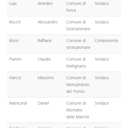
Lupi
Amedeo
Comune di
Sindaco
Force
Rocchi
Alessandro
Comune di
Sindaco
Grottammare
Rossi
Raffaele
Comune di
Componente
Grottammare
Flamini
Claudio
Comune di
Sindaco
Maltignano
Narcisi
Massimo
Comune di
Sindaco
Monsampolo
del Tronto
Matricardi
Daniel
Comune di
Sindaco
Montalto
delle Marche