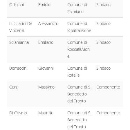
Ortolani
Emidio
Comune di
Sindaco
Palmiano
Lucciarini De
Alessandro
Comune di
Sindaco
Vincenzi
Ripatransone
Sciamanna
Emiliano
Comune di
Sindaco
Roccafluvion
e
Borraccini
Giovanni
Comune di
Sindaco
Rotella
Curzi
Massimo
Comune di S.
Componente
Benedetto
del Tronto
Di Cosmo
Maurizio
Comune di S.
Componente
Benedetto
del Tronto