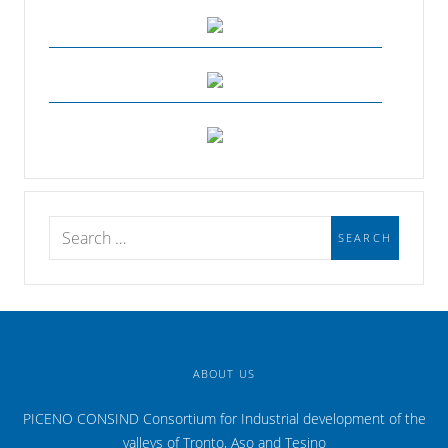
ABOUT US
PICENO CONSIND Consortium for Industrial development of the
valleys of Tronto, Aso and Tesino