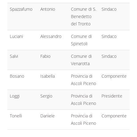
Spazzafumo
Antonio
Comune di S.
Sindaco
Benedetto
del Tronto
Luciani
Alessandro
Comune di
Sindaco
Spinetoli
Salvi
Fabio
Comune di
Sindaco
Venarotta
Bosano
Isabella
Provincia di
Componente
Ascoli Piceno
Loggi
Sergio
Provincia di
Presidente
Ascoli Piceno
Tonelli
Daniele
Provincia di
Componente
Ascoli Piceno