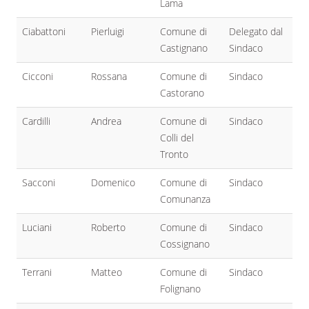
Lama
Ciabattoni
Pierluigi
Comune di
Delegato dal
Castignano
Sindaco
Cicconi
Rossana
Comune di
Sindaco
Castorano
Cardilli
Andrea
Comune di
Sindaco
Colli del
Tronto
Sacconi
Domenico
Comune di
Sindaco
Comunanza
Luciani
Roberto
Comune di
Sindaco
Cossignano
Terrani
Matteo
Comune di
Sindaco
Folignano