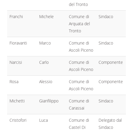
del Tronto
Franchi
Michele
Comune di
Sindaco
Arquata del
Tronto
Fioravanti
Marco
Comune di
Sindaco
Ascoli Piceno
Narcisi
Carlo
Comune di
Componente
Ascoli Piceno
Rosa
Alessio
Comune di
Componente
Ascoli Piceno
Michetti
Gianfilippo
Comune di
Sindaco
Carassai
Cristofori
Luca
Comune di
Delegato dal
Castel Di
Sindaco