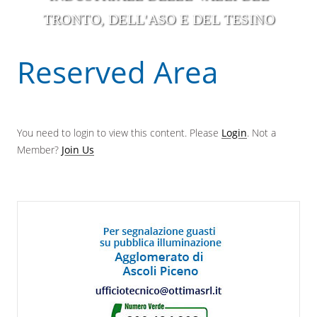
TRONTO, DELL'ASO E DEL TESINO
Reserved Area
You need to login to view this content. Please
Login
. Not a
Member?
Join Us