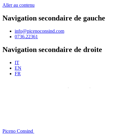
Aller au contenu
Navigation secondaire de gauche
info@picenoconsind.com
0736.22361
Navigation secondaire de droite
IT
EN
FR
Piceno Consind
Piceno Consind