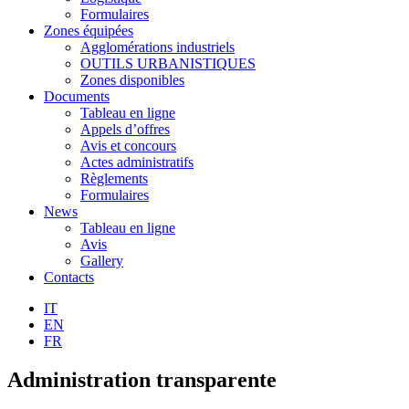
Formulaires
Zones équipées
Agglomérations industriels
OUTILS URBANISTIQUES
Zones disponibles
Documents
Tableau en ligne
Appels d’offres
Avis et concours
Actes administratifs
Règlements
Formulaires
News
Tableau en ligne
Avis
Gallery
Contacts
IT
EN
FR
Administration transparente