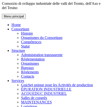
Consorzio di sviluppo industriale delle valli del Tronto, dell'Aso e
del Tesino
Menu principal
Home
Consortium
Histoire
Organismes du Consortium
Compétences
Statut
Structure
Administration transparente
Réglementation
Organismes
Bureaux
Règlements
Contacts
Services
Guichet unique pour les Activités de production
ÉPURATION INDUSTRIELLE
ACQUEDUC INDUSTRIEL
Salles de congrès
MAINTENANCES
Logistique