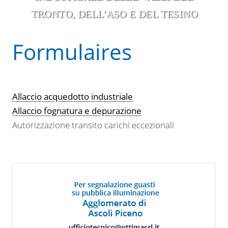
TRONTO, DELL'ASO E DEL TESINO
Formulaires
Allaccio acquedotto industriale
Allaccio fognatura e depurazione
Autorizzazione transito carichi eccezionali