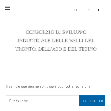
eno Con
IT
EN
FR
ALLER
AU
CONTENU
CONSORZIO DI SVILUPPO
INDUSTRIALE DELLE VALLI DEL
TRONTO, DELL'ASO E DEL TESINO
Il semble que rien ne soit trouvé pour votre recherche.