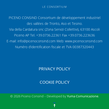
LE CONSORTIUM
PICENO CONSIND Consortium de développement industriel
des vallées de Tronto, Aso et Tesino.
Via della Cardatura snc (Zona Servizi Collettivi), 63100 Ascoli
Piceno AP Tel. +39.0736.22361 Fax +39.0736.223636
E-mail: info@picenoconsind.com Web: www.picenoconsind.com
Numéro d’identification fiscale et TVA 00387320443
PRIVACY POLICY
COOKIE POLICY
© 2026 Piceno Consind – Developed by
Yuma Comunicazione
.