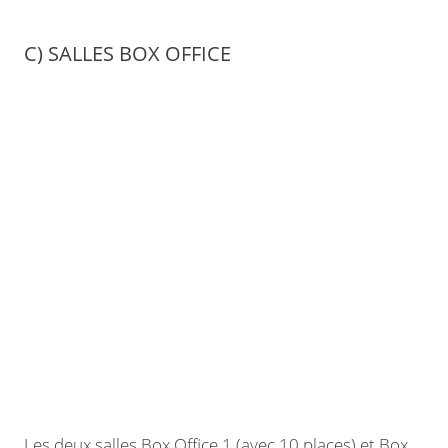
C) SALLES BOX OFFICE
Les deux salles Box Office 1 (avec 10 places) et Box