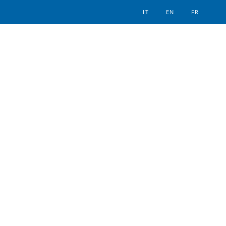
IT
EN
FR