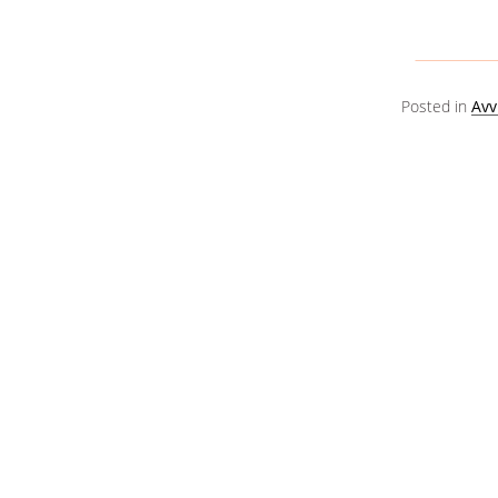
Posted in
Avv