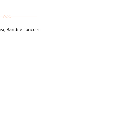
isi
,
Bandi e concorsi
.