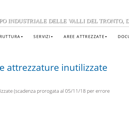
PO INDUSTRIALE DELLE VALLI DEL TRONTO, D
RUTTURA
SERVIZI
AREE ATTREZZATE
DOC
 attrezzature inutilizzate
lizzate (scadenza prorogata al 05/11/18 per errore