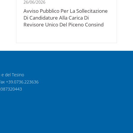
26/06/2026
Avviso Pubblico Per La Sollecitazione
Di Candidature Alla Carica Di
Revisore Unico Del Piceno Consind
o e del Tesino
1 Fax +39.0736.223636
 00387320443