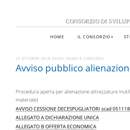
CONSORZIO DI SVILUP
HOME
IL CONSORZIO
ST
25 OTTOBRE 2018
AVVISI
,
BANDI E CONCORSI
Avviso pubblico alienazione
Procedura aperta per alienazione attrezzature inuti
materiale)
AVVISO CESSIONE DECESPUGLIATORI scad 051118
ALLEGATO A DICHIARAZIONE UNICA
ALLEGATO B OFFERTA ECONOMICA