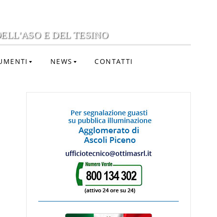
ELL'ASO E DEL TESINO
UMENTI
NEWS
CONTATTI